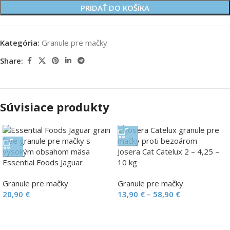
PRIDAŤ DO KOŠÍKA
Kategória:
Granule pre mačky
Share:
Súvisiace produkty
Josera Cat Catelux 2 – 4,25 –
Essential Foods Jaguar
10 kg
Granule pre mačky
Granule pre mačky
20,90
€
13,90
€
–
58,90
€